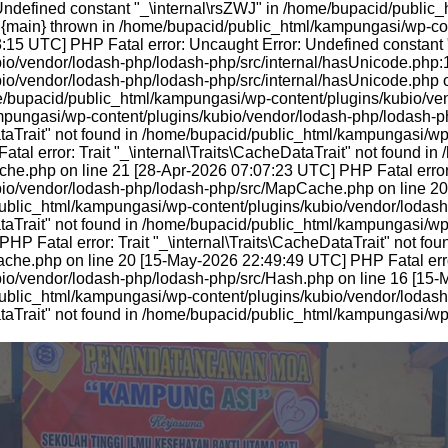
Undefined constant "_\internal\rsZWJ" in /home/bupacid/public
0 {main} thrown in /home/bupacid/public_html/kampungasi/wp-co
:15 UTC] PHP Fatal error: Uncaught Error: Undefined constant "
o/vendor/lodash-php/lodash-php/src/internal/hasUnicode.php:15
o/vendor/lodash-php/lodash-php/src/internal/hasUnicode.php o
me/bupacid/public_html/kampungasi/wp-content/plugins/kubio/ve
mpungasi/wp-content/plugins/kubio/vendor/lodash-php/lodash-ph
DataTrait" not found in /home/bupacid/public_html/kampungasi/w
tal error: Trait "_\internal\Traits\CacheDataTrait" not found 
he.php on line 21 [28-Apr-2026 07:07:23 UTC] PHP Fatal error: T
io/vendor/lodash-php/lodash-php/src/MapCache.php on line 20 
d/public_html/kampungasi/wp-content/plugins/kubio/vendor/loda
DataTrait" not found in /home/bupacid/public_html/kampungasi/w
HP Fatal error: Trait "_\internal\Traits\CacheDataTrait" not f
he.php on line 20 [15-May-2026 22:49:49 UTC] PHP Fatal error: 
o/vendor/lodash-php/lodash-php/src/Hash.php on line 16 [15-M
/public_html/kampungasi/wp-content/plugins/kubio/vendor/lodas
DataTrait" not found in /home/bupacid/public_html/kampungasi/w