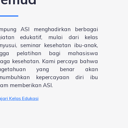
mpung ASI menghadirkan berbagai
giatan edukatif, mulai dari kelas
nyusui, seminar kesehatan ibu-anak,
ngga pelatihan bagi mahasiswa
naga kesehatan. Kami percaya bahwa
ngetahuan yang benar akan
numbuhkan kepercayaan diri ibu
lam memberikan ASI.
ajari Kelas Edukasi