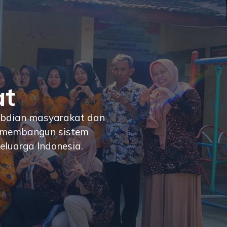
at
abdian masyarakat dan
mi membangun sistem
eluarga Indonesia.