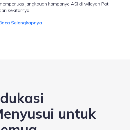
memperluas jangkauan kampanye ASI di wilayah Pati
dan sekitarnya.
Baca Selengkapnya
dukasi
enyusui untuk
Semua