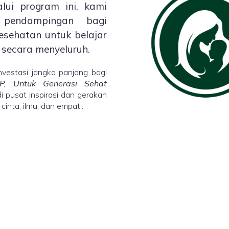
alui program ini, kami
 pendampingan bagi
esehatan untuk belajar
 secara menyeluruh.
vestasi jangka panjang bagi
P, Untuk Generasi Sehat
 pusat inspirasi dan gerakan
nta, ilmu, dan empati.