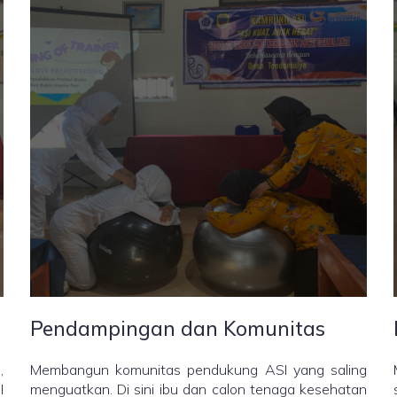
Pendampingan dan Komunitas
,
Membangun komunitas pendukung ASI yang saling
I
menguatkan. Di sini ibu dan calon tenaga kesehatan