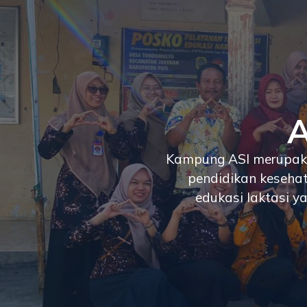
A
Kampung ASI merupaka
pendidikan kesehat
edukasi laktasi y