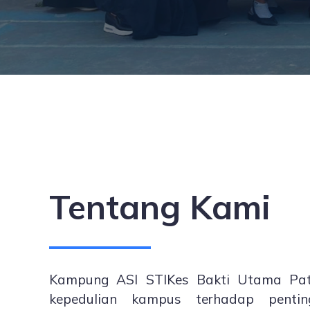
Tentang Kami
Kampung ASI STIKes Bakti Utama Pati
kepedulian kampus terhadap penti