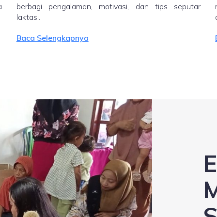
a
berbagi pengalaman, motivasi, dan tips seputar
laktasi.
Baca Selengkapnya
E
M