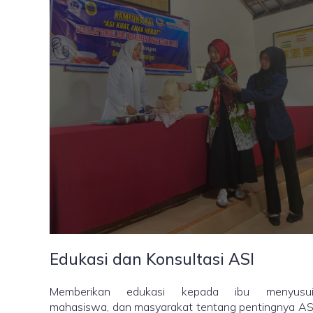
Edukasi dan Konsultasi ASI
Memberikan edukasi kepada ibu menyusui
mahasiswa, dan masyarakat tentang pentingnya AS