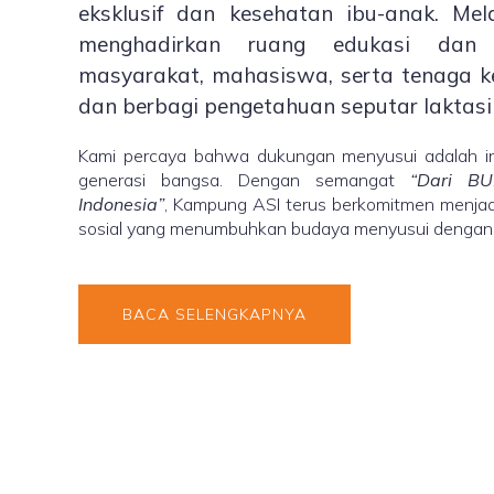
eksklusif dan kesehatan ibu-anak. Mel
menghadirkan ruang edukasi dan
masyarakat, mahasiswa, serta tenaga k
dan berbagi pengetahuan seputar laktasi
Kami percaya bahwa dukungan menyusui adalah in
generasi bangsa. Dengan semangat
“Dari BU
Indonesia”
, Kampung ASI terus berkomitmen menjadi
sosial yang menumbuhkan budaya menyusui dengan ci
BACA SELENGKAPNYA