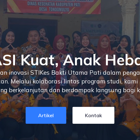
SI Kuat, Anak Heb
n inovasi STIKes Bakti Utama Pati dalam peng
an. Melalui kolaborasi lintas program studi, ka
ang berkelanjutan dan berdampak langsung bagi k
Artikel
Kontak