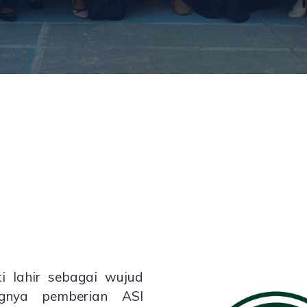
 lahir sebagai wujud
ngnya pemberian ASI