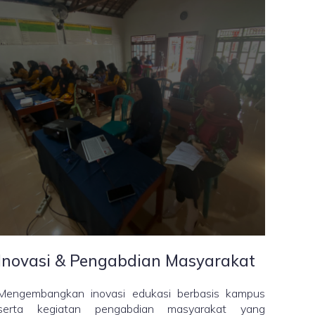
Inovasi & Pengabdian Masyarakat
Mengembangkan inovasi edukasi berbasis kampus
serta kegiatan pengabdian masyarakat yang