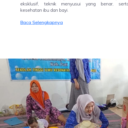
eksklusif, teknik menyusui yang benar, sert
kesehatan ibu dan bayi.
Baca Selengkapnya